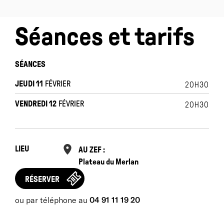
CDN d’Aubervilliers.
Séances et tarifs
SÉANCES
JEUDI 11
FÉVRIER
20H30
VENDREDI 12
FÉVRIER
20H30
LIEU
AU ZEF :
Plateau du Merlan
RÉSERVER
ou par téléphone au
04 91 11 19 20