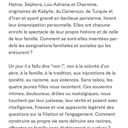
Hatice, Séphora, Lou-Adriana et Charmine,
originaires de Kabylie, du Cameroun, de Turquie et
d’Iran et ayant grandi en banlieue parisienne, livrent
leur émancipation personnelle. Elles ont chacune
enrichi le spectacle de leur propre histoire et de celle
de leur famille. Comment se sont-elles inventées par-
delà les assignations familiales et sociales qui les
entourent ?
Un jour il a fallu dire “non !”, non à la volonté d’un
père, à la famille, à la tradition, aux injonctions de la
société, au racisme, aux violences. Sans tabou, les
quatre jeunes filles nous racontent. Ces souvenirs
intimes, douloureux, drôles ou nostalgiques, nous
touchent par leur justesse, leur vérité et posent avec
intelligence, finesse et une apparente légèreté des
questions sur la filiation et l’engagement. Comment
construire sa propre vie sans détruire ses racines,
affronter sa famille sans déchirement ni rupture ?