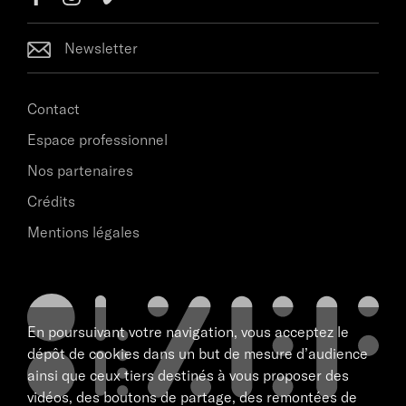
Newsletter
Contact
Espace professionnel
Nos partenaires
Crédits
Mentions légales
En poursuivant votre navigation, vous acceptez le
dépôt de cookies dans un but de mesure d’audience
ainsi que ceux tiers destinés à vous proposer des
vidéos, des boutons de partage, des remontées de