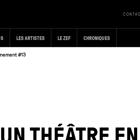
CONTA
US
LES ARTISTES
LE ZEF
CHRONIQUES
inement #13
UN THÉÂTRE EN