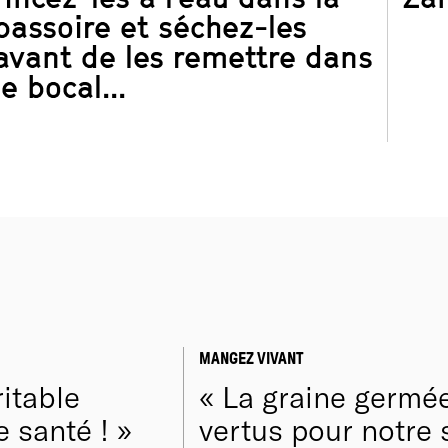
passoire et séchez-les
avant de les remettre dans
le bocal...
MANGEZ VIVANT
itable
La graine germée
e santé !
vertus pour notre 