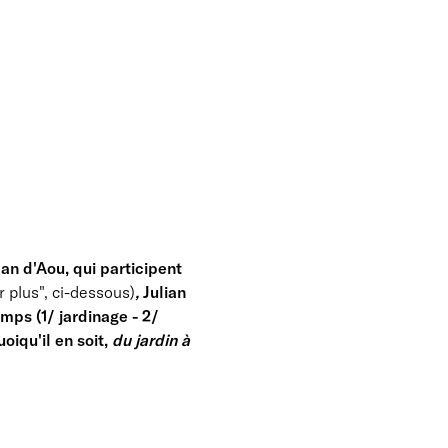
lan d'Aou, qui participent
ir plus", ci-dessous)
,
Julian
mps (1/ jardinage - 2/
oiqu'il en soit,
du jardin à