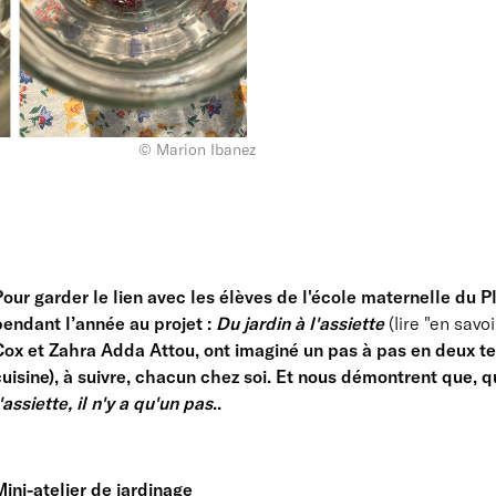
© Marion Ibanez
our garder le lien avec les élèves de l'école maternelle du P
pendant l’année au projet :
Du jardin à l'assiette
(lire "en savo
Cox et Zahra Adda Attou, ont imaginé un pas à pas en deux te
uisine), à suivre, chacun chez soi. Et nous démontrent que, qu
'assiette, il n'y a qu'un pas
..
ini-atelier de jardinage