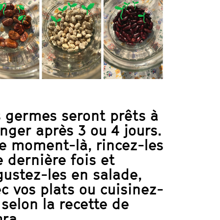
 germes seront prêts à
ger après 3 ou 4 jours.
e moment-là, rincez-les
 dernière fois et
ustez-les en salade,
c vos plats ou cuisinez-
 selon la recette de
ra.