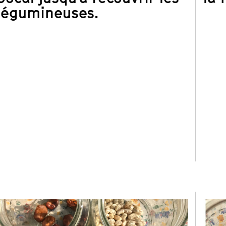
légumineuses.