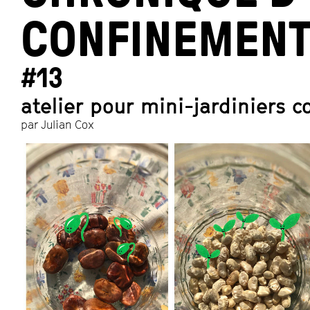
CONFINEMEN
#13
atelier pour mini-jardiniers c
par Julian Cox