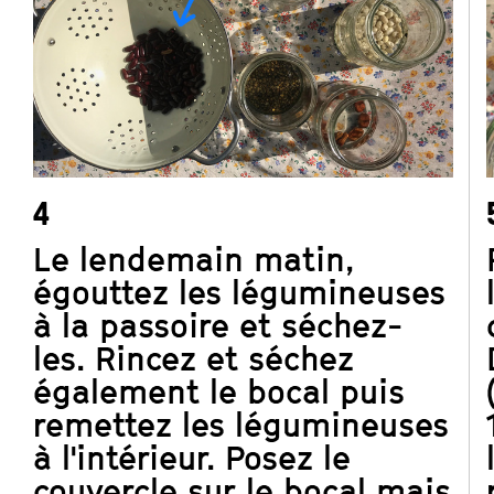
4
Le lendemain matin,
égouttez les légumineuses
à la passoire et séchez-
les. Rincez et séchez
également le bocal puis
remettez les légumineuses
à l'intérieur. Posez le
couvercle sur le bocal mais