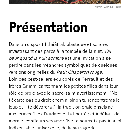
© Edith Amsellem
Présentation
Dans un dispositif théâtral, plastique et sonore,
investissant des parcs à la tombée de la nuit,
J’ai
peur quand la nuit sombre
est une invitation à se
perdre dans les méandres symboliques de quelques
versions originelles du
Petit Chaperon rouge
.
Loin des best-sellers édulcorés de Perrault et des
frères Grimm, cantonnant les petites filles dans leur
rôle de proie avec le sacro-saint avertissement : "Ne
t'écarte pas du droit chemin, sinon tu rencontreras le
loup et il te dévorera !", la tradition orale enseigne
aux jeunes filles l’audace et la liberté ; et à défaut de
morale, confie un sésame : "Ne te soumets pas à la loi
indiscutable, universelle, de la sauvagerie