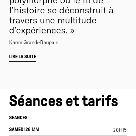
polymorphe où le fil de
l’histoire se déconstruit à
travers une multitude
d’expériences.
Karim Grandi-Baupain
LIRE LA SUITE
Séances et tarifs
SÉANCES
SAMEDI 26
MAI
20H15