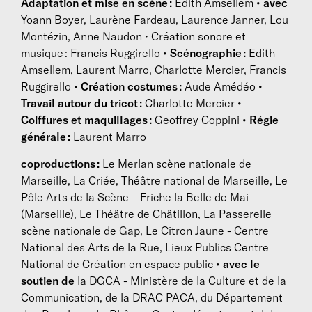
Adaptation et mise en scène :
Edith Amsellem
• avec
Yoann Boyer, Laurène Fardeau, Laurence Janner, Lou
Montézin, Anne Naudon • Création sonore et
musique : Francis Ruggirello
• Scénographie :
Edith
Amsellem, Laurent Marro, Charlotte Mercier, Francis
Ruggirello
• Création costumes :
Aude Amédéo
•
Travail autour du tricot :
Charlotte Mercier
•
Coiffures et maquillages :
Geoffrey Coppini
• Régie
générale :
Laurent Marro
coproductions :
Le Merlan scène nationale de
Marseille, La Criée, Théâtre national de Marseille, Le
Pôle Arts de la Scène – Friche la Belle de Mai
(Marseille), Le Théâtre de Châtillon, La Passerelle
scène nationale de Gap, Le Citron Jaune - Centre
National des Arts de la Rue, Lieux Publics Centre
National de Création en espace public
• avec le
soutien de
la DGCA - Ministère de la Culture et de la
Communication, de la DRAC PACA, du Département