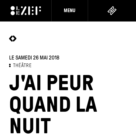
MENU
LE SAMEDI 26 MAI 2018
THÉÂTRE
J'AI PEUR
QUAND LA
NUIT