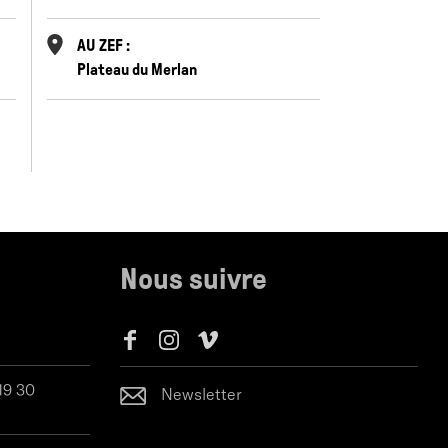
AU ZEF :
Plateau du Merlan
Nous suivre
 19 30
Newsletter