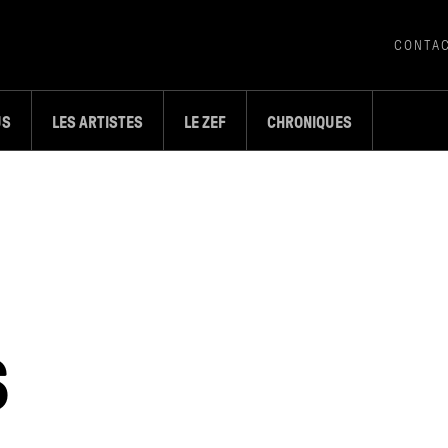
CONTA
US
LES ARTISTES
LE ZEF
CHRONIQUES
S