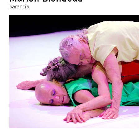
3arancia