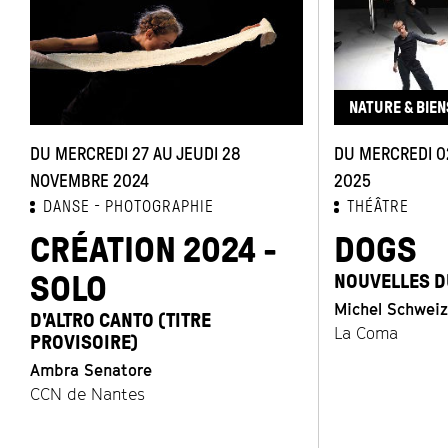
NATURE & BIE
DU MERCREDI 27 AU JEUDI 28
DU MERCREDI 02
NOVEMBRE 2024
2025
DANSE
PHOTOGRAPHIE
THÉÂTRE
CRÉATION 2024 -
DOGS
SOLO
NOUVELLES D
Michel Schweiz
D'ALTRO CANTO (TITRE
La Coma
PROVISOIRE)
Ambra Senatore
CCN de Nantes