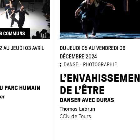
NS COMMUNS
 AU JEUDI 03 AVRIL
DU JEUDI 05 AU VENDREDI 06
DÉCEMBRE 2024
DANSE
PHOTOGRAPHIE
L’ENVAHISSEMEN
DE L’ÊTRE
U PARC HUMAIN
er
DANSER AVEC DURAS
Thomas Lebrun
CCN de Tours