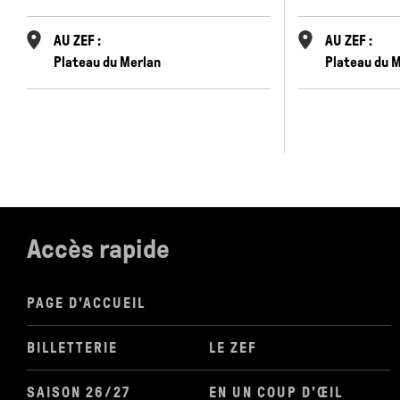
AU ZEF :
AU ZEF :
Plateau du Merlan
Plateau du 
Accès rapide
PAGE D'ACCUEIL
BILLETTERIE
LE ZEF
SAISON 26/27
EN UN COUP D'ŒIL