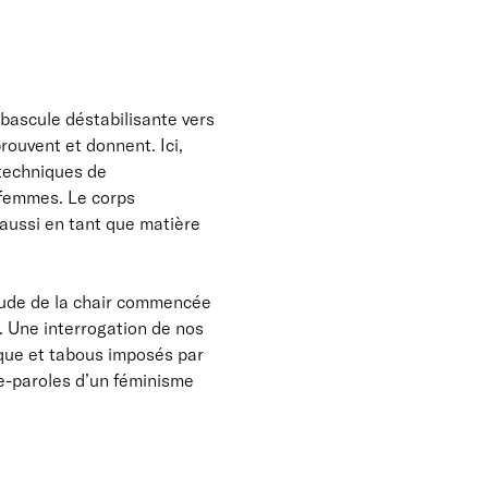
 bascule déstabilisante vers
rouvent et donnent. Ici,
 techniques de
s femmes. Le corps
 aussi en tant que matière
tude de la chair commencée
. Une interrogation de nos
ique et tabous imposés par
te-paroles d’un féminisme