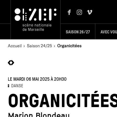
SAISON 26/27
AVEC VO
Accueil
Saison 24/25
Organicitées
LE MARDI 06 MAI 2025
À 20H30
DANSE
ORGANICITÉE
Marion Blondeau