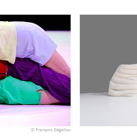
© François Ségallou