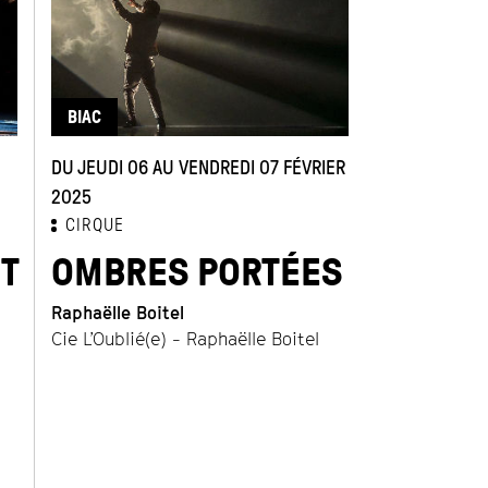
BIAC
DU JEUDI 06 AU VENDREDI 07 FÉVRIER
2025
CIRQUE
T
OMBRES PORTÉES
Raphaëlle Boitel
Cie L’Oublié(e) - Raphaëlle Boitel