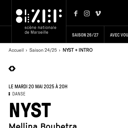
SAISON 26/27
AVEC VO
Accueil
Saison 24/25
NYST + INTRO
LE MARDI 20 MAI 2025
À 20H
DANSE
NYST
Mellina Boubetra