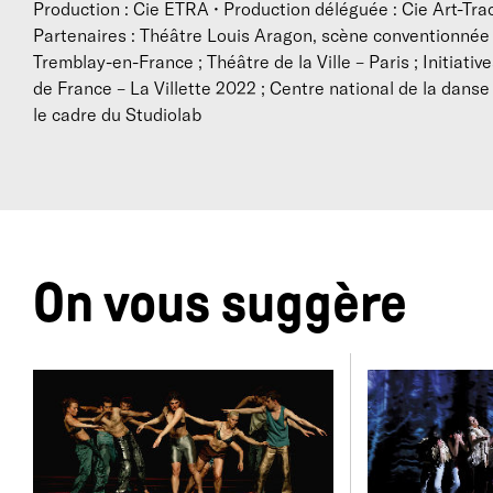
Production : Cie ETRA • Production déléguée : Cie Art-Tra
Partenaires : Théâtre Louis Aragon, scène conventionnée d
Tremblay-en-France ; Théâtre de la Ville – Paris ; Initiat
de France – La Villette 2022 ; Centre national de la dans
le cadre du Studiolab
On vous suggère