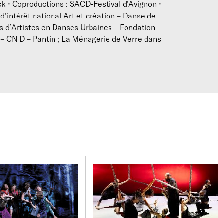
ck • Coproductions : SACD-Festival d’Avignon •
’intérêt national Art et création – Danse de
ives d’Artistes en Danses Urbaines – Fondation
e – CN D – Pantin ; La Ménagerie de Verre dans