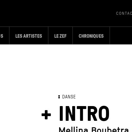
CONTA
US
LES ARTISTES
LE ZEF
CHRONIQUES
DANSE
INTRO
Mellina Boubetra