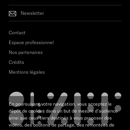
Newsletter
Contact
Espace professionnel
Nos partenaires
Crédits
Mentions légales
En poursuivant votre navigation, vous acceptez le
dépôt de cookies dans un but de mesure d’audience
ainsi que ceux tiers destinés à vous proposer des
vidéos, des boutons de partage, des remontées de