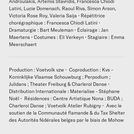
Androulakis, Artemis Stavridis, Francesca Chiodi
Latini, Lucie Domenach, Raoul Riva, Simon Arson,
Victoria Rose Roy, Valeria Saija • Répétitrice
chorégraphique : Francesca Chiodi Latini •
Dramaturgie : Bart Meuleman • Éclairage : Jan
Maertens • Costumes : Eli Verkeyn • Stagiaire : Emma
Meerschaert
Production : Voetvolk vzw • Coproduction : Kvs –
Koninklijke Vlaamse Schouwburg ; Perpodium ;
Julidans ; Theater Freiburg & Charleroi Danse •
Distribution Internationale : Materialise - Stéphane
Noël • Résidences : Centre Artistique Nona ; BUDA ;
Charleroi Danse ; Voetvolk Atelier Rubigny • Avec le
soutien de la Communauté flamande & du Tax Shelter
des Autorités fédérales belges par le biais de Mohow