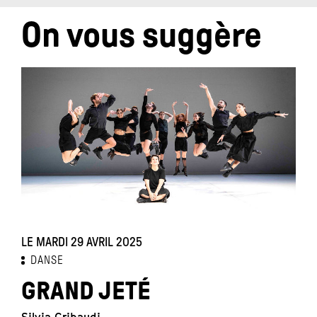
On vous suggère
LE MARDI 29 AVRIL 2025
L
DANSE
GRAND JETÉ