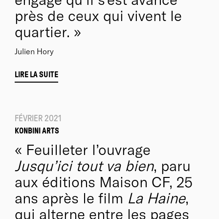
près de ceux qui vivent le
quartier.
Julien Hory
LIRE LA SUITE
FÉVRIER 2021
KONBINI ARTS
Feuilleter l’ouvrage
Jusqu’ici tout va bien
, paru
aux éditions Maison CF, 25
ans après le film
La Haine
,
qui alterne entre les pages