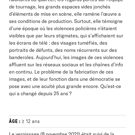
de tournage, les grands espaces vides jonchés
d’éléments de mise en scène, elle ramène l’œuvre a
ses conditions de production. Surtout, elle témoigne
d’une époque où les violences policières n’étaient
visibles que par leurs stigmates, qui s’affichaient sur
les écrans de télé : des visages tuméfiés, des
portraits de défunts, des noms récurrents sur des
banderoles. Aujourd’hui, les images de ces violences
affluent sur les réseaux sociaux et les chaînes d’info
en continu. Le problème de la fabrication de ces
images, et de leur fonction dans une démocratie se
pose avec une acuité plus grande encore. Qu’est-ce
qui a changé depuis 25 ans ?
ÂGE :
≥ 12 ans
Le vernissage (8 novembre 2021) était suivi de la