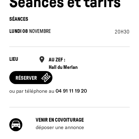
Séances et tarifs
SÉANCES
LUNDI 08
NOVEMBRE
20H30
LIEU
AU ZEF :
Hall du Merlan
RÉSERVER
ou par téléphone au
04 91 11 19 20
VENIR EN COVOITURAGE
déposer une annonce