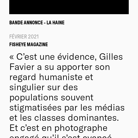
BANDE ANNONCE - LA HAINE
FÉVRIER 2021
FISHEYE MAGAZINE
C’est une évidence, Gilles
Favier a su apporter son
regard humaniste et
singulier sur des
populations souvent
stigmatisées par les médias
et les classes dominantes.
Et c’est en photographe
engagé qu’il s’est avancé