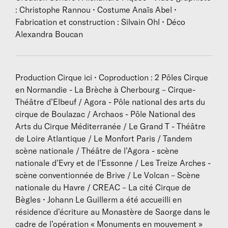
chantiers et de points de vue sur le monde.
: Christophe Rannou • Costume Anaïs Abel •
Fabrication et construction : Silvain Ohl • Déco
Alexandra Boucan
Production Cirque ici • Coproduction : 2 Pôles Cirque
en Normandie - La Brèche à Cherbourg – Cirque-
Théâtre d’Elbeuf / Agora - Pôle national des arts du
cirque de Boulazac / Archaos - Pôle National des
Arts du Cirque Méditerranée / Le Grand T - Théâtre
de Loire Atlantique / Le Monfort Paris / Tandem
scène nationale / Théâtre de l’Agora - scène
nationale d’Evry et de l’Essonne / Les Treize Arches -
scène conventionnée de Brive / Le Volcan – Scène
nationale du Havre / CREAC – La cité Cirque de
Bègles • Johann Le Guillerm a été accueilli en
résidence d’écriture au Monastère de Saorge dans le
cadre de l’opération « Monuments en mouvement »