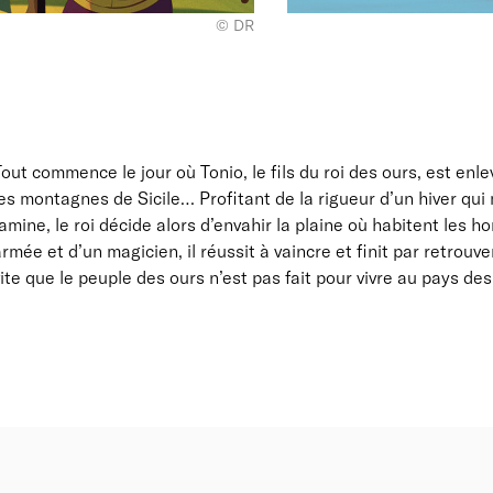
© DR
out commence le jour où Tonio, le fils du roi des ours, est en
es montagnes de Sicile… Profitant de la rigueur d’un hiver qu
amine, le roi décide alors d’envahir la plaine où habitent les 
rmée et d’un magicien, il réussit à vaincre et finit par retrouv
ite que le peuple des ours n’est pas fait pour vivre au pays d