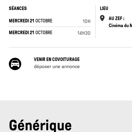
SÉANCES
LIEU
AU ZEF :
MERCREDI 21
OCTOBRE
10H
Cinéma du 
MERCREDI 21
OCTOBRE
14H30
VENIR EN COVOITURAGE
déposer une annonce
Générique