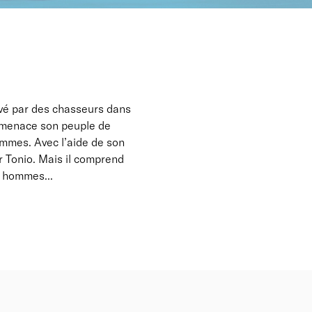
levé par des chasseurs dans
i menace son peuple de
hommes. Avec l’aide de son
er Tonio. Mais il comprend
es hommes...