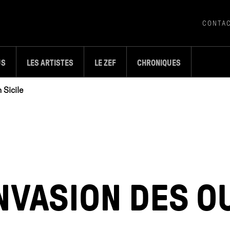
CONTA
US
LES ARTISTES
LE ZEF
CHRONIQUES
 Sicile
NVASION DES O