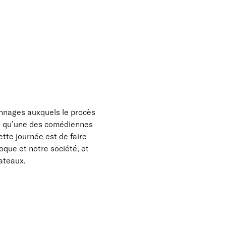
onnages auxquels le procès
ion qu’une des comédiennes
ette journée est de faire
que et notre société, et
lateaux.