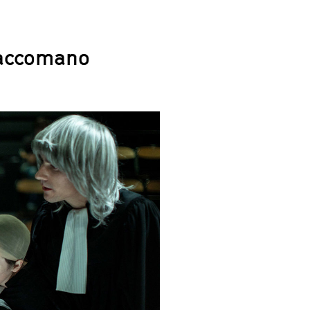
Saccomano