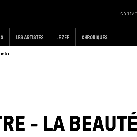
CONTA
US
LES ARTISTES
LE ZEF
CHRONIQUES
este
TRE - LA BEAUT