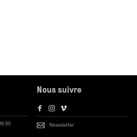
Nous suivre
 19 30
Newsletter