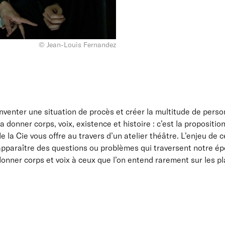
© Jean-Louis Fernandez
nventer une situation de procès et créer la multitude de pers
a donner corps, voix, existence et histoire : c’est la proposit
e la Cie vous offre au travers d’un atelier théâtre. L’enjeu de c
apparaître des questions ou problèmes qui traversent notre épo
onner corps et voix à ceux que l’on entend rarement sur les p