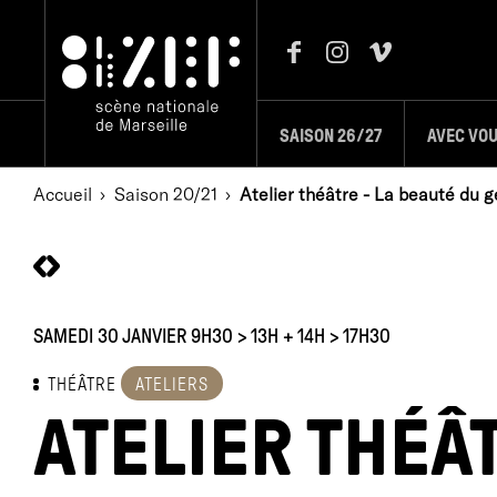
SAISON 26/27
AVEC VO
Accueil
Saison 20/21
Atelier théâtre - La beauté du g
SAMEDI 30 JANVIER 9H30 > 13H + 14H > 17H30
THÉÂTRE
ATELIERS
ATELIER THÉÂ