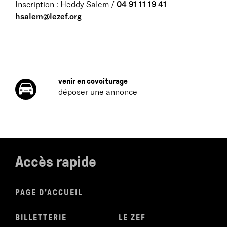
Inscription : Heddy Salem /
04 91 11 19 41
hsalem@lezef.org
venir en covoiturage
déposer une annonce
Accès rapide
PAGE D'ACCUEIL
BILLETTERIE
LE ZEF