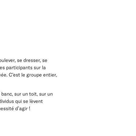
oulever, se dresser, se
s participants sur la
ée. C’est le groupe entier,
banc, sur un toit, sur un
ividus qui se lèvent
essité d’agir !