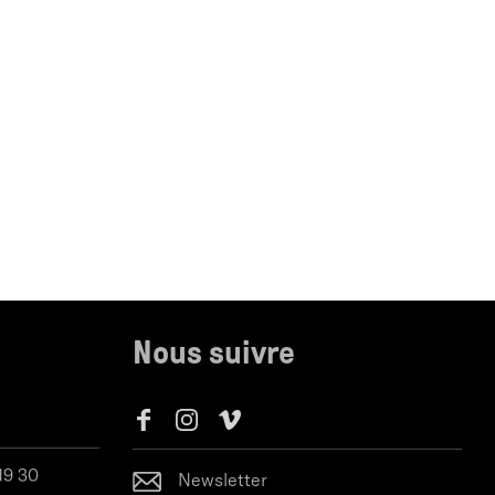
Nous suivre
 19 30
Newsletter