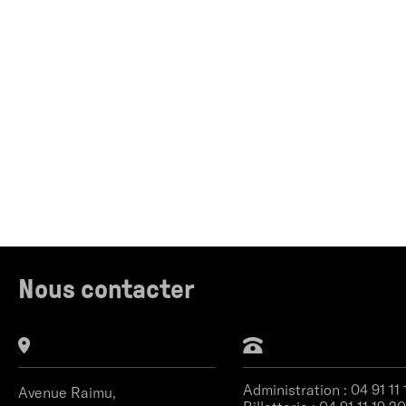
Nous contacter
Administration :
04 91 11
Avenue Raimu,