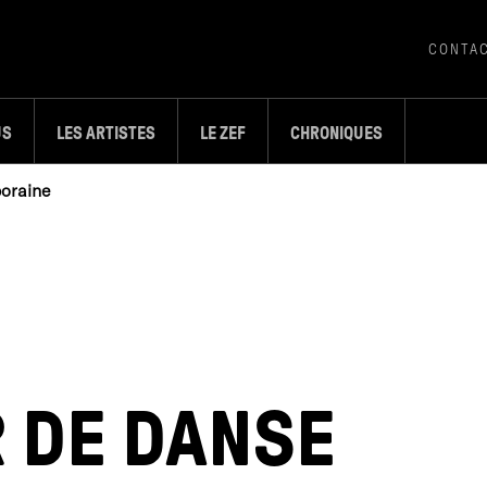
CONTA
US
LES ARTISTES
LE ZEF
CHRONIQUES
poraine
R DE DANSE