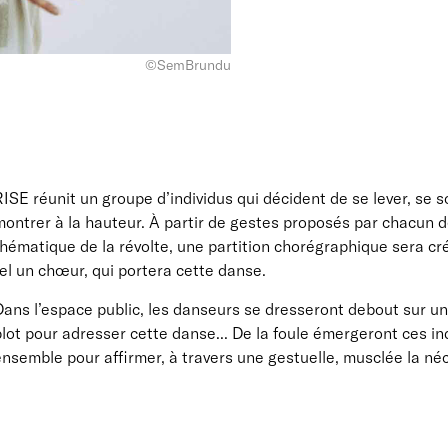
©SemBrundu
ISE réunit un groupe d’individus qui décident de se lever, se s
ontrer à la hauteur. À partir de gestes proposés par chacun de
hématique de la révolte, une partition chorégraphique sera cré
el un chœur, qui portera cette danse.
ans l’espace public, les danseurs se dresseront debout sur un 
lot pour adresser cette danse... De la foule émergeront ces ind
nsemble pour affirmer, à travers une gestuelle, musclée la néc