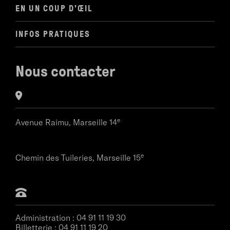
EN UN COUP D'ŒIL
INFOS PRATIQUES
Nous contacter
e
Avenue Raimu,
Marseille 14
e
Chemin des Tuileries,
Marseille 15
Administration :
04 91 11 19 30
Billetterie :
04 91 11 19 20