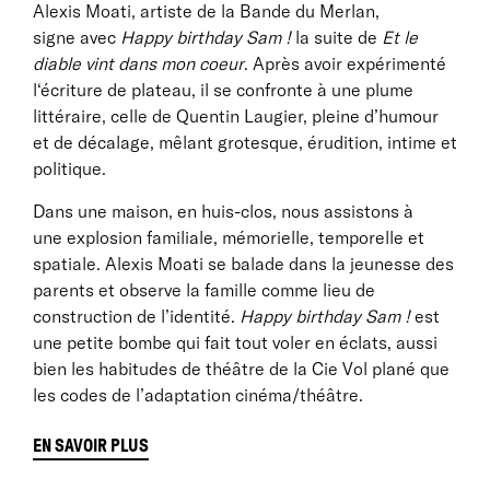
Alexis Moati, artiste de la Bande du Merlan,
signe avec
Happy birthday Sam !
la suite de
Et le
diable vint dans mon coeur
. Après avoir expérimenté
l‘écriture de plateau, il se confronte à une plume
littéraire, celle de Quentin Laugier, pleine d’humour
et de décalage, mêlant grotesque, érudition, intime et
politique.
Dans une maison, en huis-clos, nous assistons à
une explosion familiale, mémorielle, temporelle et
spatiale. Alexis Moati se balade dans la jeunesse des
parents et observe la famille comme lieu de
construction de l’identité.
Happy birthday Sam !
est
une petite bombe qui fait tout voler en éclats, aussi
bien les habitudes de théâtre de la Cie Vol plané que
les codes de l’adaptation cinéma/théâtre.
EN SAVOIR PLUS