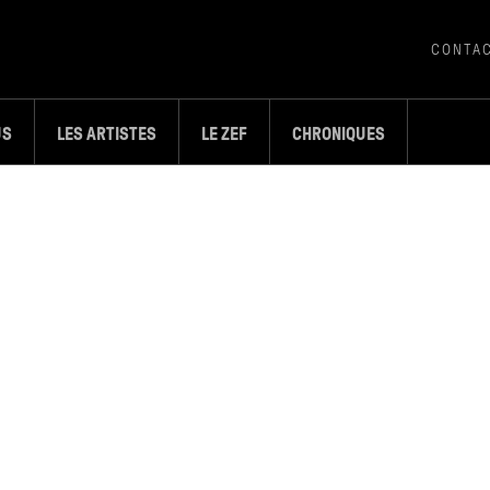
CONTA
US
LES ARTISTES
LE ZEF
CHRONIQUES