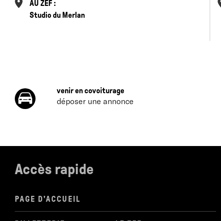
AU ZEF :
Studio du Merlan
venir en covoiturage
déposer une annonce
Accès rapide
PAGE D'ACCUEIL