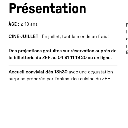
Présentation
ÂGE :
≥ 13 ans
R
P
CINÉ-JUILLET
: En juillet, tout le monde au frais !
d
p
Des projections gratuites sur réservation auprès de
B
la billetterie du ZEF au 04 91 11 19 20 ou en ligne.
Accueil convivial dès 18h30
avec une dégustation
surprise préparée par l'animatrice cuisine du ZEF