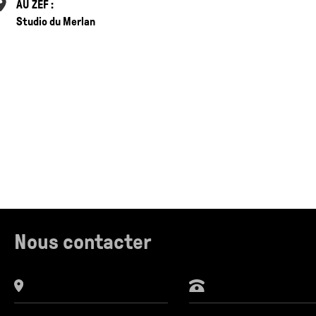
AU ZEF :
Studio du Merlan
Nous contacter