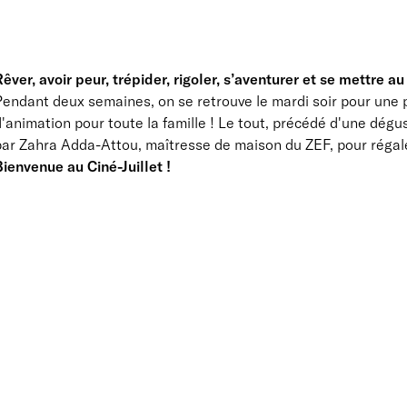
êver, avoir peur, trépider, rigoler, s’aventurer et se mettre au
endant deux semaines, on se retrouve le mardi soir pour une p
'animation pour toute la famille ! Le tout, précédé d'une dégu
ar Zahra Adda-Attou, maîtresse de maison du ZEF, pour régaler
ienvenue au Ciné-Juillet !