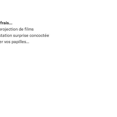
 frais…
rojection de films
station surprise concoctée
 vos papilles...