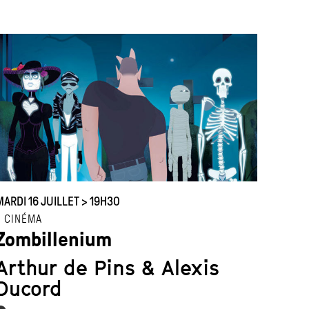
MARDI 16 JUILLET > 19H30
CINÉMA
Zombillenium
Arthur de Pins & Alexis
Ducord