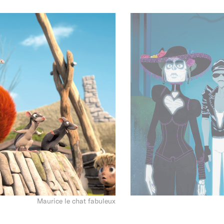
Maurice le chat fabuleux