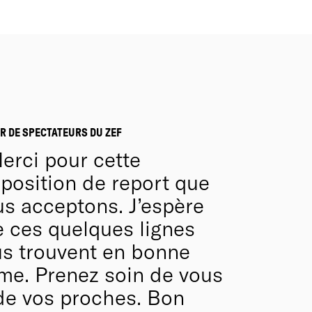
R DE SPECTATEURS DU ZEF
erci pour cette
position de report que
s acceptons. J’espère
 ces quelques lignes
s trouvent en bonne
me. Prenez soin de vous
de vos proches. Bon