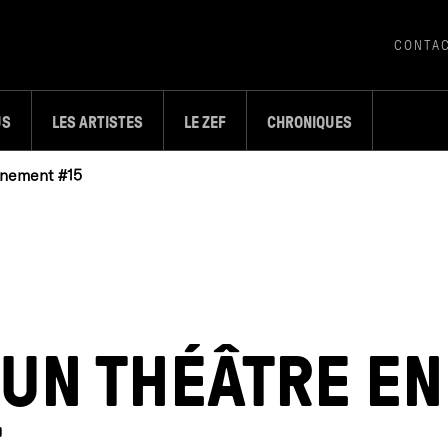
CONTA
US
LES ARTISTES
LE ZEF
CHRONIQUES
inement #15
UN THÉÂTRE EN