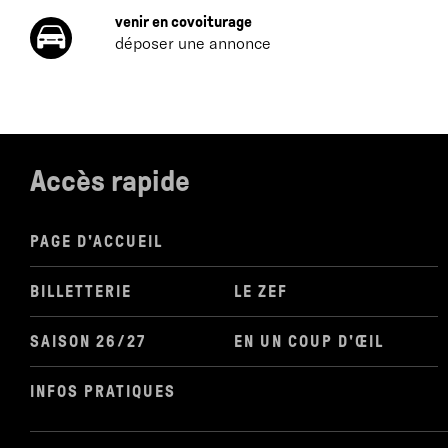
venir en covoiturage
déposer une annonce
Accès rapide
PAGE D'ACCUEIL
BILLETTERIE
LE ZEF
SAISON 26/27
EN UN COUP D'ŒIL
INFOS PRATIQUES