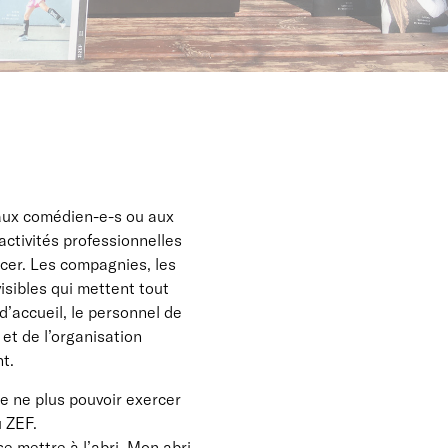
 aux comédien-e-s ou aux
ctivités professionnelles
rcer. Les compagnies, les
isibles qui mettent tout
d’accueil, le personnel de
 et de l’organisation
t.
e ne plus pouvoir exercer
u ZEF.
se mettre à l’abri. Mon abri