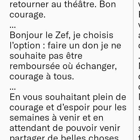
retourner au théâtre. Bon
courage.
...
Bonjour le Zef, je choisis
l’option : faire un don je ne
souhaite pas être
remboursée où échanger,
courage à tous.
...
En vous souhaitant plein de
courage et d’espoir pour les
semaines à venir et en
attendant de pouvoir venir
partager de belles choses