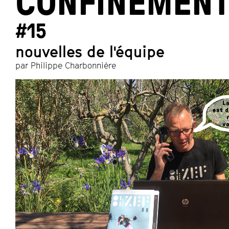
CONFINEMEN
#15
nouvelles de l'équipe
par Philippe Charbonnière