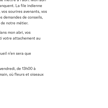
anquent. La file indienne
, vos sourires avenants, vos
vos demandes de conseils,
 de notre métier.
dans mon abri, vos
ti votre attachement au
cueil n’en sera que
u vendredi, de 13h00 à
ain, où fleurs et oiseaux