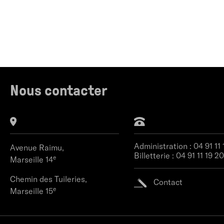
Nous contacter
Administration :
04 91 11
Avenue Raimu,
Billetterie :
04 91 11 19 20
e
Marseille 14
Chemin des Tuileries,
Contact
e
Marseille 15