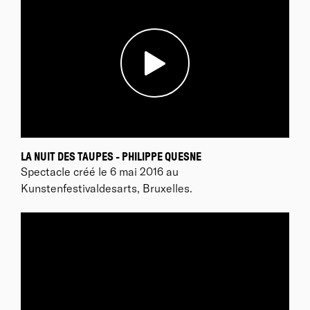
LA NUIT DES TAUPES - PHILIPPE QUESNE
Spectacle créé le 6 mai 2016 au
Kunstenfestivaldesarts, Bruxelles.