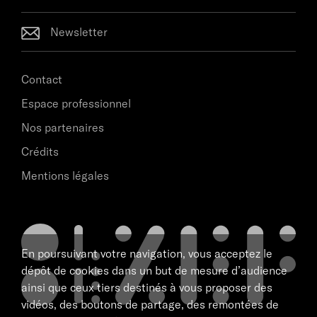
Newsletter
Contact
Espace professionnel
Nos partenaires
Crédits
Mentions légales
En poursuivant votre navigation, vous acceptez le
dépôt de cookies dans un but de mesure d’audience
ainsi que ceux tiers destinés à vous proposer des
vidéos, des boutons de partage, des remontées de