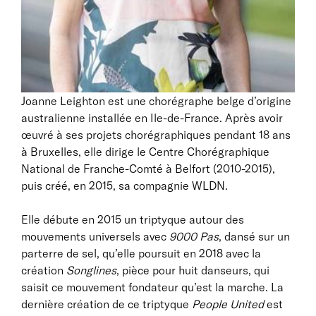
Joanne Leighton est une chorégraphe belge d’origine
australienne installée en Ile-de-France. Après avoir
œuvré à ses projets chorégraphiques pendant 18 ans
à Bruxelles, elle dirige le Centre Chorégraphique
National de Franche-Comté à Belfort (2010-2015),
puis créé, en 2015, sa compagnie WLDN.
Elle débute en 2015 un triptyque autour des
mouvements universels avec
9000 Pas
, dansé sur un
parterre de sel, qu’elle poursuit en 2018 avec la
création
Songlines
, pièce pour huit danseurs, qui
saisit ce mouvement fondateur qu’est la marche. La
dernière création de ce triptyque
People United
est