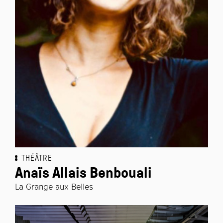
THÉÂTRE
Anaïs Allais Benbouali
La Grange aux Belles