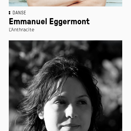
DANSE
Emmanuel Eggermont
L'Anthracite