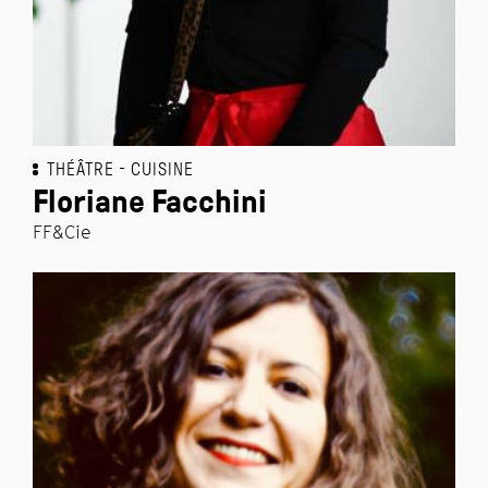
THÉÂTRE
CUISINE
Floriane Facchini
FF&Cie