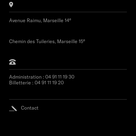
e
Avenue Raimu,
Marseille 14
e
Chemin des Tuileries,
Marseille 15
Administration :
04 91 11 19 30
Billetterie :
04 91 11 19 20
Contact