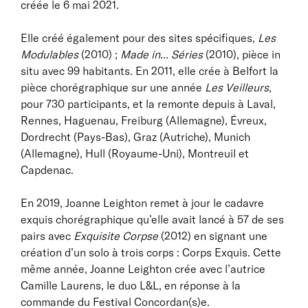
créée le 6 mai 2021.
Elle créé également pour des sites spécifiques,
Les
Modulables
(2010) ;
Made in... Séries
(2010), pièce in
situ avec 99 habitants. En 2011, elle crée à Belfort la
pièce chorégraphique sur une année
Les Veilleurs
,
pour 730 participants, et la remonte depuis à Laval,
Rennes, Haguenau, Freiburg (Allemagne), Évreux,
Dordrecht (Pays-Bas), Graz (Autriche), Munich
(Allemagne), Hull (Royaume-Uni), Montreuil et
Capdenac.
En 2019, Joanne Leighton remet à jour le cadavre
exquis chorégraphique qu’elle avait lancé à 57 de ses
pairs avec
Exquisite Corpse
(2012) en signant une
création d’un solo à trois corps : Corps Exquis. Cette
même année, Joanne Leighton crée avec l’autrice
Camille Laurens, le duo L&L, en réponse à la
commande du Festival Concordan(s)e.