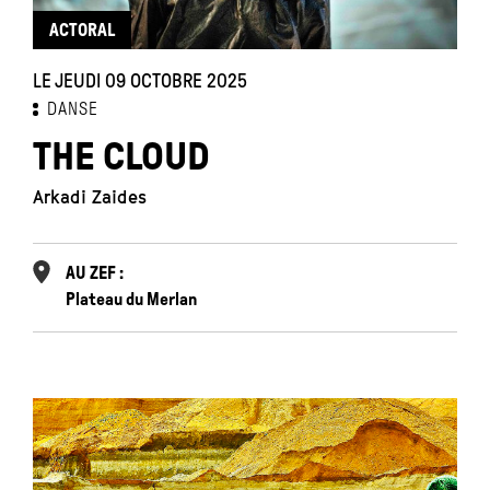
ACTORAL
LE JEUDI 09 OCTOBRE 2025
DANSE
THE CLOUD
Arkadi Zaides
AU ZEF :
Plateau du Merlan