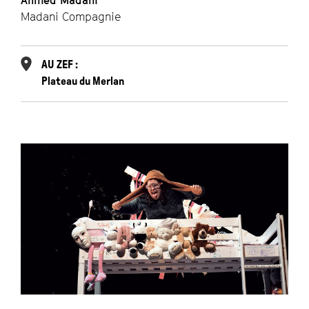
Ahmed Madani
Madani Compagnie
AU ZEF :
Plateau du Merlan