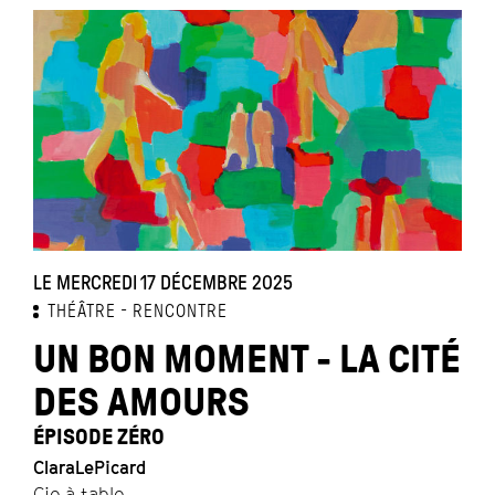
LE MERCREDI 17 DÉCEMBRE 2025
THÉÂTRE
RENCONTRE
UN BON MOMENT - LA CITÉ
DES AMOURS
ÉPISODE ZÉRO
ClaraLePicard
Cie à table