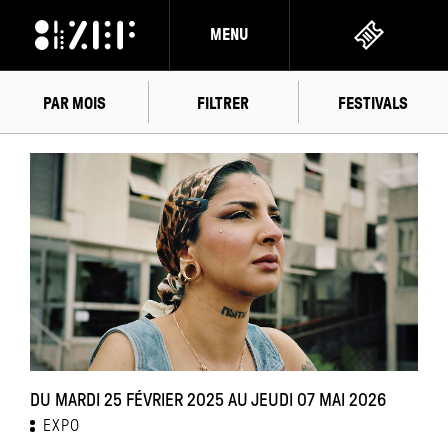
MENU
PAR MOIS
FILTRER
FESTIVALS
FÉVRIER
2025
DU MARDI 25 FÉVRIER 2025 AU JEUDI 07 MAI 2026
EXPO