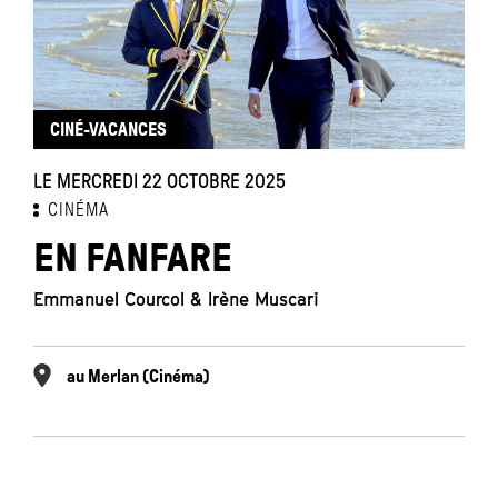
CINÉ-VACANCES
LE MERCREDI 22 OCTOBRE 2025
CINÉMA
EN FANFARE
Emmanuel Courcol & Irène Muscari
au Merlan (Cinéma)