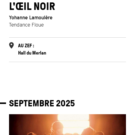
L'ŒIL NOIR
Yohanne Lamoulère
Tendance Floue
AU ZEF :
Hall du Merlan
SEPTEMBRE
2025