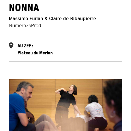
NONNA
Massimo Furlan & Claire de Ribaupierre
Numero23Prod
AU ZEF :
Plateau du Merlan