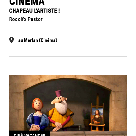
CINÉMA
CHAPEAU L'ARTISTE !
Rodolfo Pastor
au Merlan (Cinéma)
CINÉ-VACANCES