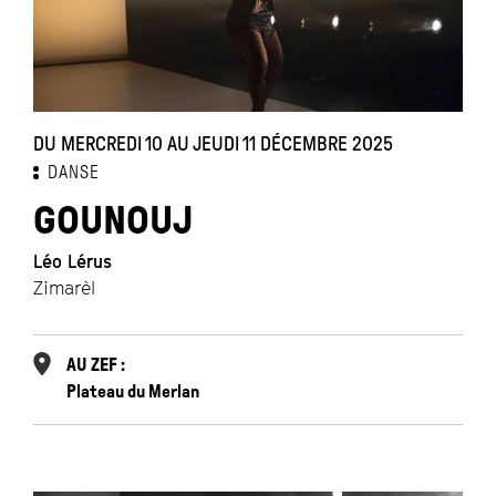
DU MERCREDI 10 AU JEUDI 11 DÉCEMBRE 2025
DANSE
GOUNOUJ
Léo Lérus
Zimarèl
AU ZEF :
Plateau du Merlan