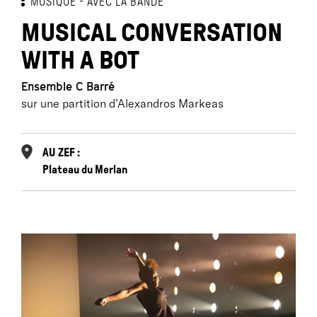
MUSIQUE
AVEC LA BANDE
MUSICAL CONVERSATION
WITH A BOT
Ensemble C Barré
sur une partition d’Alexandros Markeas
AU ZEF :
Plateau du Merlan