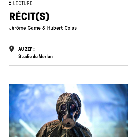
LECTURE
RÉCIT(S)
Jérôme Game & Hubert Colas
AU ZEF :
Studio du Merlan